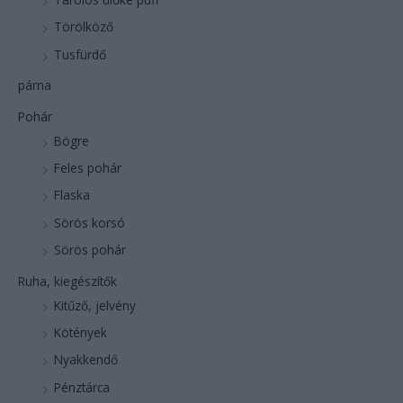
Törölköző
Tusfürdő
párna
Pohár
Bögre
Feles pohár
Flaska
Sörös korsó
Sörös pohár
Ruha, kiegészítők
Kitűző, jelvény
Kötények
Nyakkendő
Pénztárca