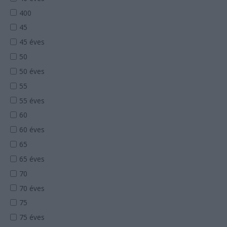
400
45
45 éves
50
50 éves
55
55 éves
60
60 éves
65
65 éves
70
70 éves
75
75 éves