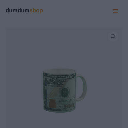
MAI
MEN