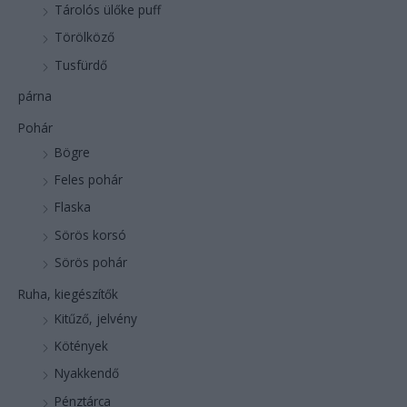
Tárolós ülőke puff
Törölköző
Tusfürdő
párna
Pohár
Bögre
Feles pohár
Flaska
Sörös korsó
Sörös pohár
Ruha, kiegészítők
Kitűző, jelvény
Kötények
Nyakkendő
Pénztárca