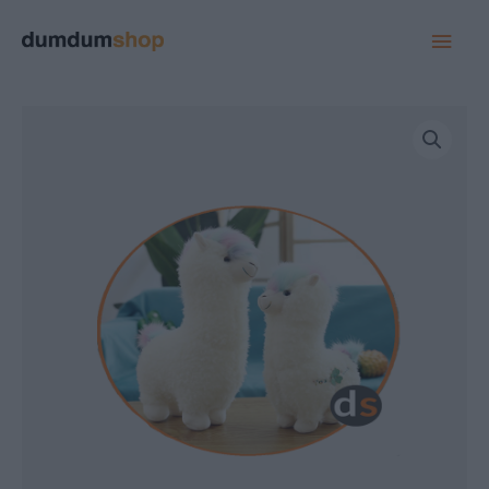
MAI
MEN