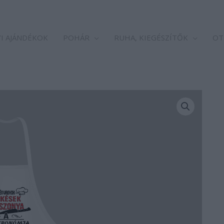
I AJÁNDÉKOK
POHÁR
RUHA, KIEGÉSZÍTŐK
OT