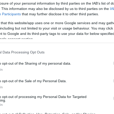
losure of your personal information by third parties on the IAB’s list of
. This information may also be disclosed by us to third parties on the
IA
Participants
that may further disclose it to other third parties.
 that this website/app uses one or more Google services and may gath
including but not limited to your visit or usage behaviour. You may click 
 to Google and its third-party tags to use your data for below specifi
ogle consent section.
l Data Processing Opt Outs
o opt-out of the Sharing of my personal data.
In
o opt-out of the Sale of my Personal Data.
In
to opt-out of processing my Personal Data for Targeted
ing.
In
OUT OF STOCK