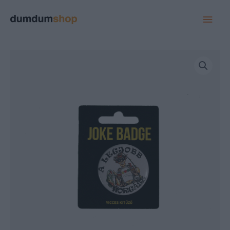
MAI
MEN