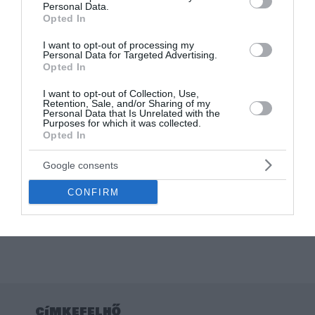
Personal Data.
Opted In
I want to opt-out of processing my
Personal Data for Targeted Advertising.
Opted In
I want to opt-out of Collection, Use,
Retention, Sale, and/or Sharing of my
Personal Data that Is Unrelated with the
Purposes for which it was collected.
Opted In
Otthon, háztartás
A LEGJOBB TESTVÉR A
Google consents
VILÁGON – VICCES
POÉNOS PÁRNA
CONFIRM
TERMÉKKÉP
Értékelés:
4.000
Ft
0
/
5
címkefelhő