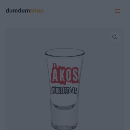
MAI
MEN