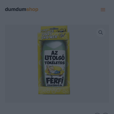
MAI
MEN