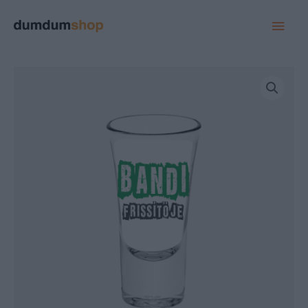
MAI
MEN