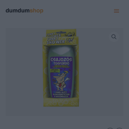
MAI
MEN