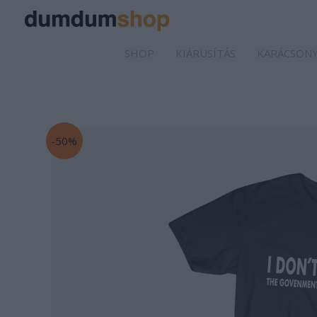
SHOP
KIÁRUSÍTÁS
KARÁCSONY
-50%