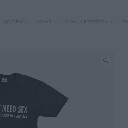
I AJÁNDÉKOK
POHÁR
RUHA, KIEGÉSZÍTŐK
OT