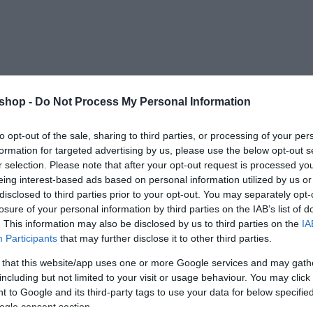
shop -
Do Not Process My Personal Information
to opt-out of the sale, sharing to third parties, or processing of your per
formation for targeted advertising by us, please use the below opt-out s
r selection. Please note that after your opt-out request is processed y
eing interest-based ads based on personal information utilized by us or
disclosed to third parties prior to your opt-out. You may separately opt-
losure of your personal information by third parties on the IAB’s list of
. This information may also be disclosed by us to third parties on the
IA
oom
Participants
that may further disclose it to other third parties.
 that this website/app uses one or more Google services and may gath
a®
including but not limited to your visit or usage behaviour. You may click 
tósság.
 to Google and its third-party tags to use your data for below specifi
nden évszakban!
ogle consent section.