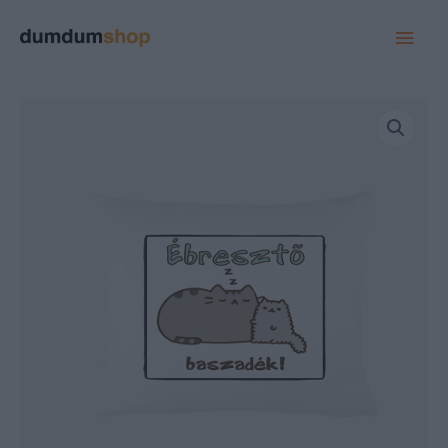
MAI
MEN