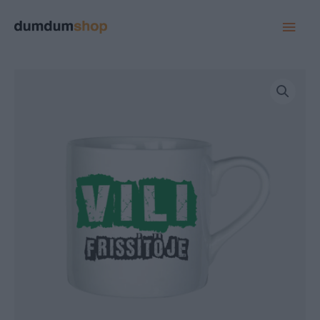
MAI
MEN