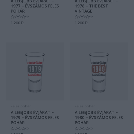
A LEGJOBB ÉVJÁRAT –
A LEGJOBB ÉVJÁRAT –
1977 – ÉVSZÁMOS FELES
1978 – THE BEST
POHÁR
VINTAGE
Értékelés:
1.200
Ft
Értékelés:
1.200
Ft
0
0
/
/
5
5
Feles pohár
Feles pohár
A LEGJOBB ÉVJÁRAT –
A LEGJOBB ÉVJÁRAT –
1979 – ÉVSZÁMOS FELES
1980 – ÉVSZÁMOS FELES
POHÁR
POHÁR
Értékelés:
Értékelés: