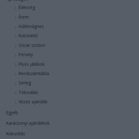
Édesség
Érem
Hűtőmágnes
Kulcstartó
Oscar szobor
Persely
Plüss játékok
Rendszámtábla
Serleg
Tetoválás
Vicces ajándék
Egyéb
Karácsonyi ajándékok
Kiárusítás