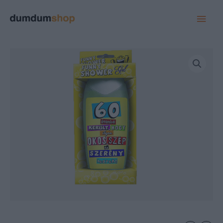
MAI
MEN