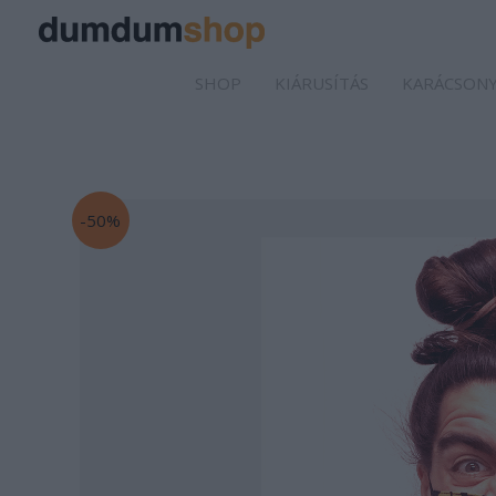
SHOP
KIÁRUSÍTÁS
KARÁCSONY
-50%