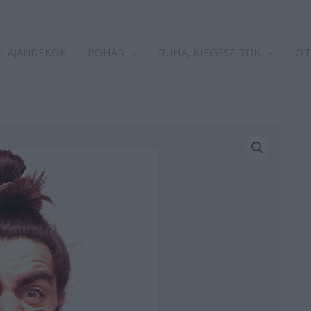
I AJÁNDÉKOK
POHÁR
RUHA, KIEGÉSZÍTŐK
OT