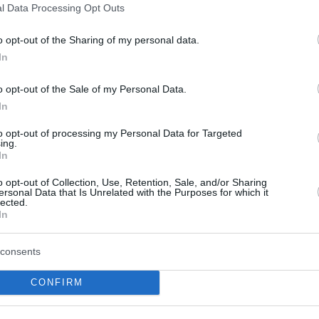
l Data Processing Opt Outs
o opt-out of the Sharing of my personal data.
In
o opt-out of the Sale of my Personal Data.
In
to opt-out of processing my Personal Data for Targeted
ing.
In
o opt-out of Collection, Use, Retention, Sale, and/or Sharing
ersonal Data that Is Unrelated with the Purposes for which it
lected.
In
consents
CONFIRM