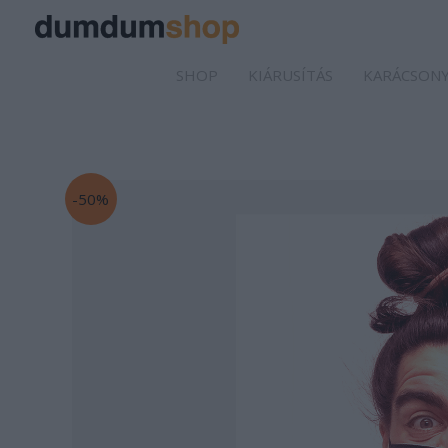
SHOP
KIÁRUSÍTÁS
KARÁCSONY
-50%