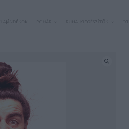
I AJÁNDÉKOK
POHÁR
RUHA, KIEGÉSZÍTŐK
OT