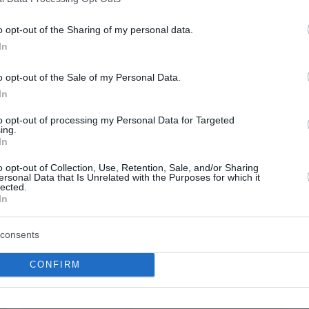
o opt-out of the Sharing of my personal data.
In
o opt-out of the Sale of my Personal Data.
In
to opt-out of processing my Personal Data for Targeted
ing.
In
o opt-out of Collection, Use, Retention, Sale, and/or Sharing
ersonal Data that Is Unrelated with the Purposes for which it
lected.
In
consents
CONFIRM